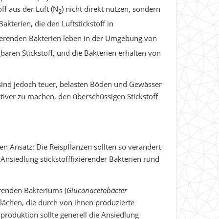
f aus der Luft (N
) nicht direkt nutzen, sondern
2
kterien, die den Luftstickstoff in
ixierenden Bakterien leben in der Umgebung von
baren Stickstoff, und die Bakterien erhalten von
e sind jedoch teuer, belasten Böden und Gewässer
tiver zu machen, den überschüssigen Stickstoff
en Ansatz: Die Reispflanzen sollten so verändert
Ansiedlung stickstofffixierender Bakterien rund
ierenden Bakteriums (
Gluconacetobacter
lächen, die durch von ihnen produzierte
roduktion sollte generell die Ansiedlung