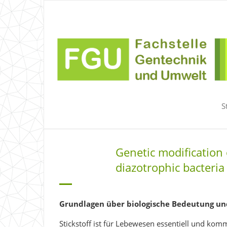
S
Genetic modification 
diazotrophic bacteria
Grundlagen über biologische Bedeutung un
Stickstoff ist für Lebewesen essentiell und kom