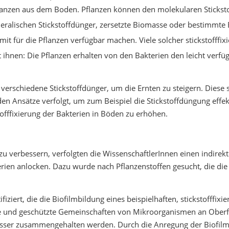
lanzen aus dem Boden. Pflanzen können den molekularen Stickstof
ralischen Stickstoffdünger, zersetzte Biomasse oder bestimmte Ba
it für die Pflanzen verfügbar machen. Viele solcher stickstofff
ihnen: Die Pflanzen erhalten von den Bakterien den leicht verfüg
 verschiedene Stickstoffdünger, um die Ernten zu steigern. Dies
en Ansätze verfolgt, um zum Beispiel die Stickstoffdüngung effek
offfixierung der Bakterien in Böden zu erhöhen.
zu verbessern, verfolgten die WissenschaftlerInnen einen indirekt
erien anlocken. Dazu wurde nach Pflanzenstoffen gesucht, die die 
iziert, die die Biofilmbildung eines beispielhaften, stickstofffix
bile und geschützte Gemeinschaften von Mikroorganismen an Oberf
sser zusammengehalten werden. Durch die Anregung der Biofilmp