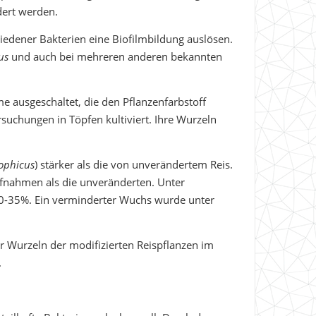
dert werden.
hiedener Bakterien eine Biofilmbildung auslösen.
us
und auch bei mehreren anderen bekannten
 ausgeschaltet, die den Pflanzenfarbstoff
uchungen in Töpfen kultiviert. Ihre Wurzeln
rophicus
) stärker als die von unverändertem Reis.
ufnahmen als die unveränderten. Unter
 20-35%. Ein verminderter Wuchs wurde unter
Wurzeln der modifizierten Reispflanzen im
.