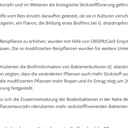
Wurzeln und im Weiteren die biologische Stickstofffixierung geför
e vom Reis einzeln daraufhin getestet, ob sie in Kulturen versc
igenin, ein Flavon, die Bildung eines Biofilms bei
G. diazotrophic
eispflanze zu erhöhen, wurden mit Hilfe von CRISPR/Cas9 Enzyme
en. Die so modifizierten Reispflanzen wurden für weitere Unters
mulierten die Biofilmformation von Bakterienkulturen (
G. diazot
 zeigten, dass die veränderten Pflanzen auch mehr Stickstoff a
 die modifizierten Pflanzen mehr Rispen und ihr Ertrag stieg um
ung festgestellt.
 sich die Zusammensetzung der Bodenbakterien in der Nähe der 
flanzenwurzeln rekrutierten mehr stickstofffixierenden Bakterien