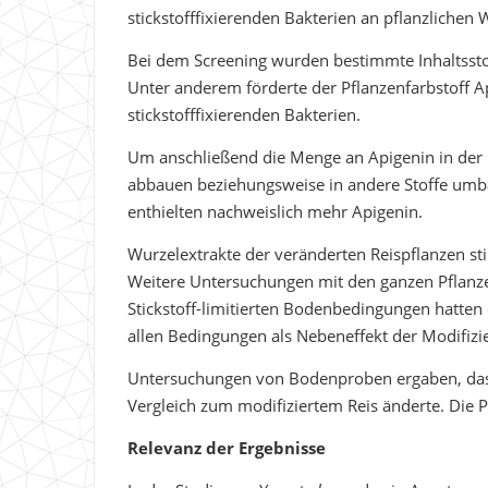
stickstofffixierenden Bakterien an pflanzlichen 
Bei dem Screening wurden bestimmte Inhaltsstoff
Unter anderem förderte der Pflanzenfarbstoff Ap
stickstofffixierenden Bakterien.
Um anschließend die Menge an Apigenin in der R
abbauen beziehungsweise in andere Stoffe umbau
enthielten nachweislich mehr Apigenin.
Wurzelextrakte der veränderten Reispflanzen sti
Weitere Untersuchungen mit den ganzen Pflanzen
Stickstoff-limitierten Bodenbedingungen hatten
allen Bedingungen als Nebeneffekt der Modifizier
Untersuchungen von Bodenproben ergaben, dass
Vergleich zum modifiziertem Reis änderte. Die P
Relevanz der Ergebnisse