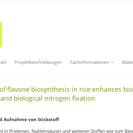
tart
Projektbeschreibungen
Fachinformationen
Mater
of flavone biosynthesis in rice enhances bio
 and biological nitrogen fixation
d Aufnahme von Stickstoff
mt in Proteinen, Nukleinsäuren und weiteren Stoffen wie zum Bei