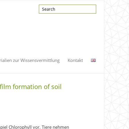
ialien zur Wissensvermittlung
Kontakt
film formation of soil
spiel Chlorophyll vor. Tiere nehmen